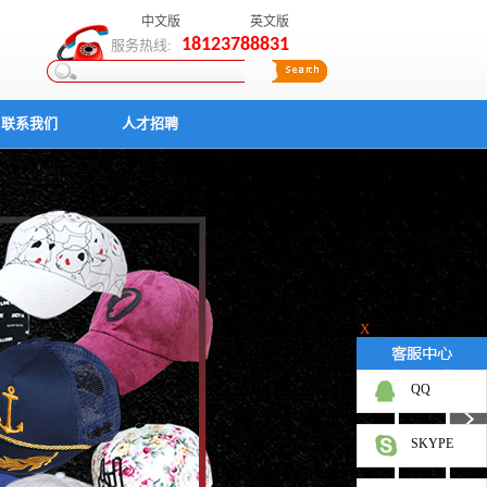
中文版
英文版
18123788831
服务热线:
联系我们
人才招聘
X
QQ
SKYPE