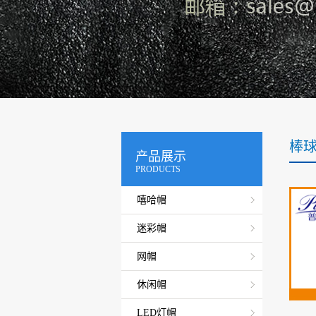
棒
产品展示
PRODUCTS
嘻哈帽
迷彩帽
网帽
休闲帽
LED灯帽