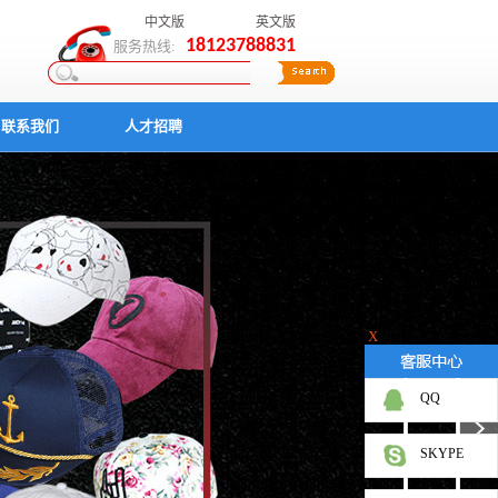
中文版
英文版
18123788831
服务热线:
联系我们
人才招聘
X
QQ
SKYPE