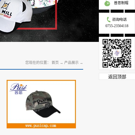
普思制帽
0755-23504118
您现在的位置：
首页
→
产品展示
→
返回顶部