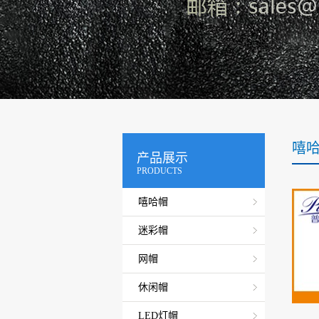
嘻
产品展示
PRODUCTS
嘻哈帽
迷彩帽
网帽
休闲帽
LED灯帽