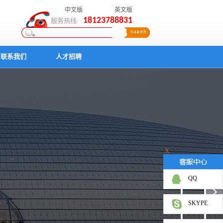
中文版
英文版
18123788831
服务热线:
联系我们
人才招聘
X
QQ
SKYPE