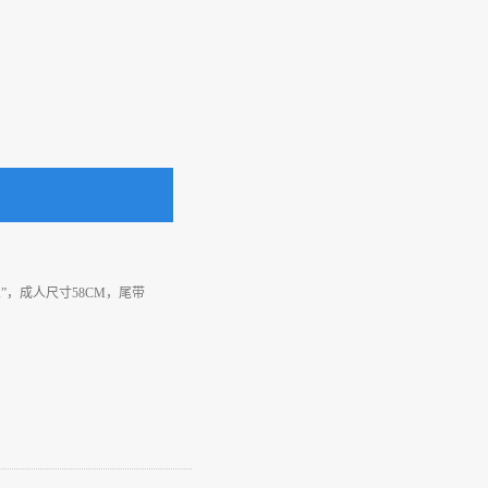
A”，成人尺寸58CM，尾带