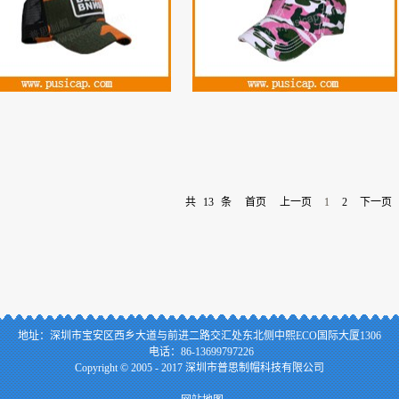
共
13
条
首页
上一页
1
2
下一页
地址：
深
圳市宝安区西乡大道与前进二路交汇处东北侧中熙ECO国际大厦1306
电话：86-13699797226
Copyright © 2005 - 2017 深圳市普思制帽科技有限公司