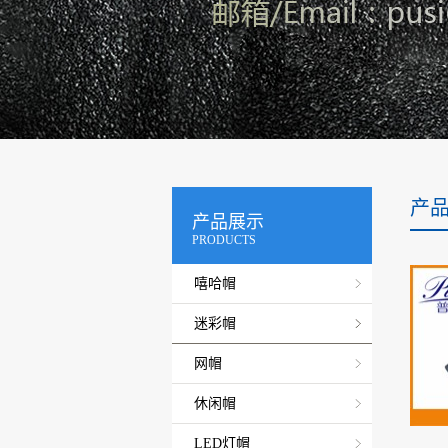
产
产品展示
PRODUCTS
嘻哈帽
迷彩帽
网帽
休闲帽
LED灯帽