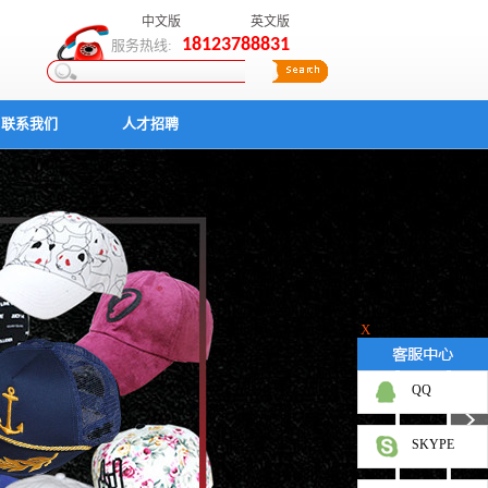
中文版
英文版
18123788831
服务热线:
联系我们
人才招聘
X
QQ
SKYPE