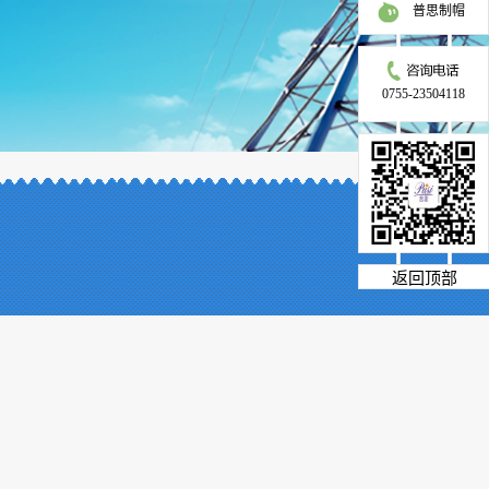
普思制帽
0755-23504118
返回顶部