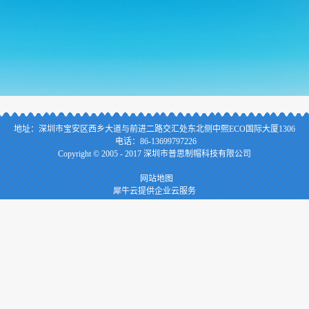
地址：
深
圳市宝安区西乡大道与前进二路交汇处东北侧中熙ECO国际大厦1306
电话：86-13699797226
Copyright © 2005 - 2017 深圳市普思制帽科技有限公司
网站地图
犀牛云提供企业云服务