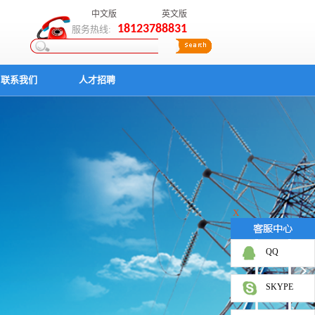
中文版
英文版
18123788831
服务热线:
联系我们
人才招聘
X
QQ
SKYPE