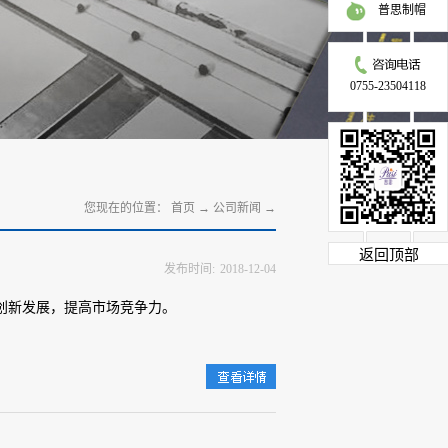
普思制帽
0755-23504118
您现在的位置：
首页
→
公司新闻
→
返回顶部
发布时间:
2018
-
12
-
04
创新发展，提高市场竞争力。
查
看详情>>