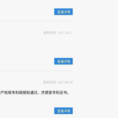
查
看详情>>
发布时间:
2017
-
10
-
17
查
看详情>>
发布时间:
2017
-
09
-
18
识产权局专利局授权通过，并颁发专利证书。
查
看详情>>