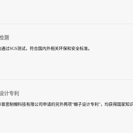
检测
均通过SGS测试，符合国内外相关环保和安全标准。
设计专利
市普思制帽科技有限公司申请的另外两项“帽子设计专利”，均获得国家知