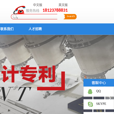
中文版
英文版
18123788831
服务热线:
联系我们
人才招聘
X
QQ
SKYPE